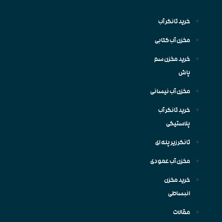
خرید تانکر آب
مخزن آب کتابی
خرید مخزن سم
پاش
مخزن آب نیسانی
خرید تانکر آب
پلاستیکی
تانکر زیر پله ای
مخزن آب عمودی
خرید مخزن
انبساطی
مقالات