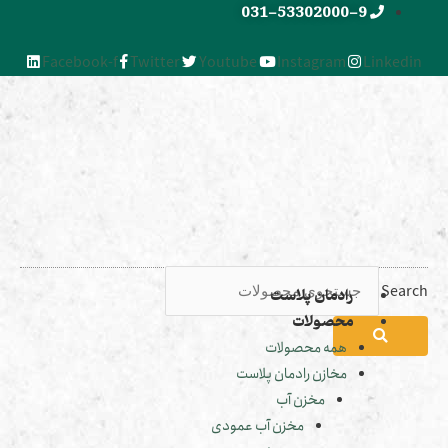
031-53302000-9
Facebook-f
Twitter
Youtube
Instagram
Linked
Sea
رادمان پلاست
محصولات
همه محصولات
مخازن رادمان پلاست
مخزن آب
مخزن آب عمودی