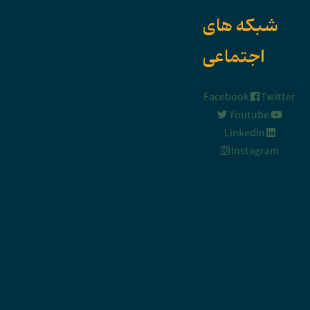
شبکه های
اجتماعی
Facebook
Twit
Youtube
Linkedin
Instagram