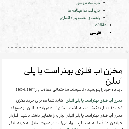
دریافت بروشور
دریافت گواهینامه ها
راهنمای نصب و راه اندازی
مقالات
فارسی
زن آب فلزی بهتر است یا پلی
یلن
اه‌ خود را بنویسید
/
تاسیسات ساختمانی
،
مقالات
/ از
seo-user2
ن آب فلزی بهتر است یا پلی اتیلن
، شاید شما هم برای خرید مخزن
ه آب نیاز به کمک داشته باشید. ممکن است در رابطه با این موضوع که؛
 آب فلزی بهتر است یا پلی اتیلن نیاز به راهنمایی داشته باشید. قبل از
دن ادامۀ مقاله به شما پیشنهاد می‌کنیم در صورت تمایل به خرید تانکر