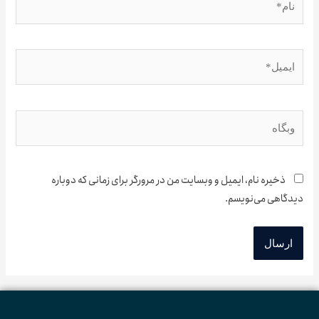
یل*
ه
ذخیره نام، ایمیل و وبسایت من در مرورگر برای زمانی که دوباره
گاهی می‌نویسم.