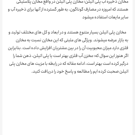
ن ذخیره آب پلی اتیلن؛ مخازن پلی اتیلن در واقع مخازن پلاستیکی
د که امروزه در مصارف گوناگون، به طور گسترده از آنها برای ذخیره آب و
ر مایعات استفاده میشود
زن پلی اتیلن بسیار متنوع هستند و در ابعاد و کل های مختلف تولید و
ازار عرضه میشوند. ویژگی های مثبتی که این مخازن نسبت به مخازن
 دارد میزان محبوبیت آن را در بین مشتریان افزایش داده است. بنابراین
هنوز این سوال که؛ مخزن آب فلزی بهتر است یا پلی اتیلن، ذهن شما را
ر کرده است بهتر است، ادامه مقاله که در رابطه با مزیت های مخازن پلی
ن صحبت کرده ایم را مطالعه و پاسخ خود را دریافت کنید.