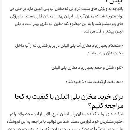
یلن ؟
جه به ویژگی های مثبت فراوانی که مخزن آب پلی اتیلن دارد براحتی می
 متوجه شد که مخزن آب پلی اتیلن بهتر از مخازن فلزی است. اما ویژگی
زیر بیشتر شما را به این موضوع که؛ مخزن آب فلزی بهتر است یا پلی
لن بیشتر واقف می کند.
تحکام بسیار زیاد مخازن آب پلی اتیلن در برابر فشاری که از آب داخل
ن به آن وارد میشود.
وع شکل و حجم بسیار زیاد مخازن پلی اتیلن
حافظت از کیفیت ماده ذخیره شده
ای خرید مخزن پلی اتیلن با کیفیت به کجا
اجعه کنیم؟
 های تولید کننده مخازن پلی اتیلن تنوع بالایی از این محصولات را در
ار مشتریان خود قرار می دهند. شما می توانید با مراجعه به این فروشگاه
ز محصولات آنها دیدن کنید و با توجه به آنچه که نیاز دارید بهترین مخزن