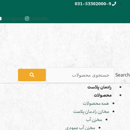
رش
031-53302000-9
ه
Instagram
Linkedin
حتوا
Search
رادمان پلاست
محصولات
همه محصولات
مخازن رادمان پلاست
مخزن آب
مخزن آب عمودی