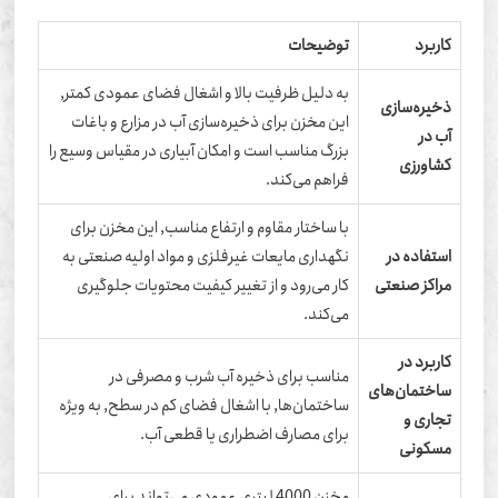
کاربرد
توضیحات
به دلیل ظرفیت بالا و اشغال فضای عمودی کمتر,
ذخیره‌سازی
این مخزن برای ذخیره‌سازی آب در مزارع و باغات
آب در
بزرگ مناسب است و امکان آبیاری در مقیاس وسیع را
کشاورزی
فراهم می‌کند.
با ساختار مقاوم و ارتفاع مناسب, این مخزن برای
استفاده در
نگهداری مایعات غیرفلزی و مواد اولیه صنعتی به
مراکز صنعتی
کار می‌رود و از تغییر کیفیت محتویات جلوگیری
می‌کند.
کاربرد در
مناسب برای ذخیره آب شرب و مصرفی در
ساختمان‌های
ساختمان‌ها, با اشغال فضای کم در سطح, به ویژه
تجاری و
برای مصارف اضطراری یا قطعی آب.
مسکونی
مخزن 4000 لیتری عمودی می‌تواند برای