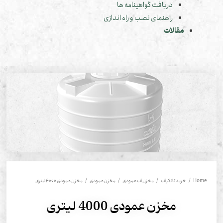
دریافت گواهینامه ها
راهنمای نصب و راه اندازی
مقالات
Hom
/
خرید تانکر آب
/
مخزن آب عمودی
/
مخزن عمودی
/ مخزن عمودی 4000 لیتری
مخزن عمودی 4000 لیتری