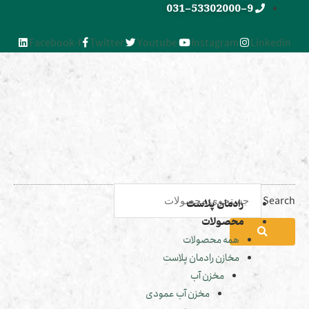
031-53302000-9
Facebook-f
Twitter
Youtube
Instagram
Linked
Sea
رادمان پلاست
محصولات
همه محصولات
مخازن رادمان پلاست
مخزن آب
مخزن آب عمودی