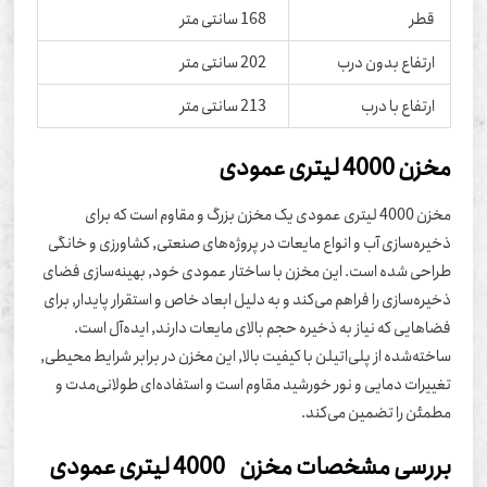
قطر
168 سانتی متر
ارتفاع بدون درب
202 سانتی متر
ارتفاع با درب
213 سانتی متر
ن 4000 لیتری عمودی
مخزن 4000 لیتری عمودی یک مخزن بزرگ و مقاوم است که برای
یره‌سازی آب و انواع مایعات در پروژه‌های صنعتی, کشاورزی و خانگی
احی شده است. این مخزن با ساختار عمودی خود, بهینه‌سازی فضای
یره‌سازی را فراهم می‌کند و به دلیل ابعاد خاص و استقرار پایدار, برای
اهایی که نیاز به ذخیره حجم بالای مایعات دارند, ایده‌آل است.
خته‌شده از پلی‌اتیلن با کیفیت بالا, این مخزن در برابر شرایط محیطی,
ییرات دمایی و نور خورشید مقاوم است و استفاده‌ای طولانی‌مدت و
مئن را تضمین می‌کند.
رسی مشخصات مخزن 4000 لیتری عمودی