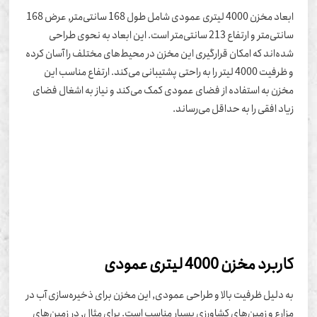
ابعاد مخزن 4000 لیتری عمودی شامل طول 168 سانتی‌متر, عرض 168
سانتی‌متر و ارتفاع 213 سانتی‌متر است. این ابعاد به نحوی طراحی
ه‌اند که امکان قرارگیری این مخزن در محیط‌های مختلف را آسان کرده
و ظرفیت 4000 لیتر را به راحتی پشتیبانی می‌کند. ارتفاع مناسب این
زن به استفاده از فضای عمودی کمک می‌کند و نیاز به اشغال فضای
اد افقی را به حداقل می‌رساند.
ربرد مخزن 4000 لیتری عمودی
 دلیل ظرفیت بالا و طراحی عمودی, این مخزن برای ذخیره‌سازی آب در
ارع و زمین‌های کشاورزی بسیار مناسب است. برای مثال, در زمین‌های