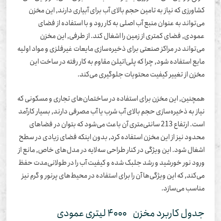
اورزی که نیاز به تامین حجم بالای آب برای آبیاری دارند, این مخزن
‌تواند به عنوان منبع آب اصلی به کار رود و با استفاده از فضای
ودی, فضای کمتری از زمین را اشغال کند. از طرفی, این مخزن
‌تواند در مراکز صنعتی برای ذخیره‌سازی مایعات غیرفلزی و مواد اولیه
یع استفاده شود, چرا که پلی‌اتیلن مقاوم به کار رفته در ساخت این
زن از تغییر کیفیت محتویات جلوگیری می‌کند.
چنین, این مخزن برای استفاده در ساختمان‌های تجاری و مسکونی که
از به ذخیره‌سازی حجم بالای آب شرب یا آب مصرفی دارند, بسیار کارآمد
است. ارتفاع 213 سانتی‌متری آن باعث می‌شود که بتوان در فضاهای
دود نیز از این مخزن استفاده کرد, بدون اینکه فضای زیادی در سطح
غال شود. این ویژگی در کنار طراحی سه‌لایه در مدل‌های خاص, مانع از
ود نور خورشید و رشد جلبک شده و کیفیت آب را در طولانی‌مدت حفظ
‌کند, که این ویژگی‌ها آن را برای استفاده در محیط‌های پرنور و گرم نیز
اسب می‌سازد.
ول کاربرد مخزن 4000 لیتری عمودی