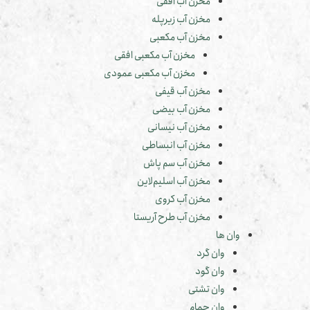
مخزن آب افقی
مخزن آب زیرپله
مخزن آب مکعبی
مخزن آب مکعبی افقی
مخزن آب مکعبی عمودی
مخزن آب قیفی
مخزن آب بیضی
مخزن آب نیسانی
مخزن آب انبساطی
مخزن آب سم پاش
مخزن آب اسلیم‌لاین
مخزن آب کروی
مخزن آب طرح آریستا
وان ها
وان گرد
وان گود
وان تشتی
وان حمام