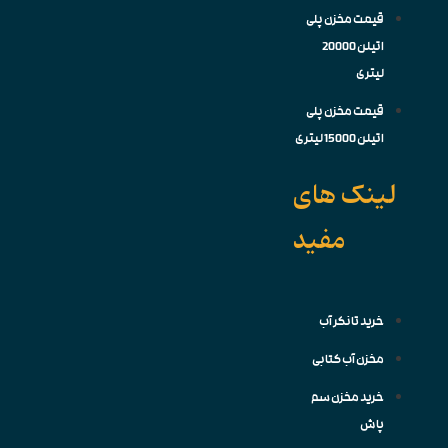
قیمت مخزن پلی
اتیلن 20000
لیتری
قیمت مخزن پلی
اتیلن 15000 لیتری
لینک های
مفید
خرید تانکر آب
مخزن آب کتابی
خرید مخزن سم
پاش