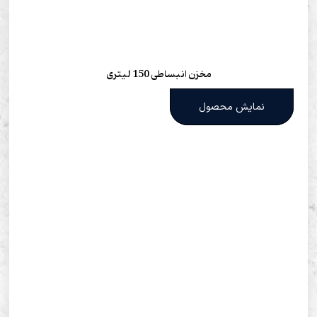
مخزن انبساطی 150 لیتری
نمایش محصول