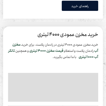
راهنمای خرید
ید مخزن عمودی 4000 لیتری
 مخزن عمودی 4000 لیتری در رادمان پلاست. برای خرید
مخزن
ب
رادمان پلاست و استعلام
قیمت مخزن 4000 لیتری
و همچنین
تانکر
10 لیتری
با ما تماس بگیرید.
وضیحات
وضیحات تکمیلی
ظرات