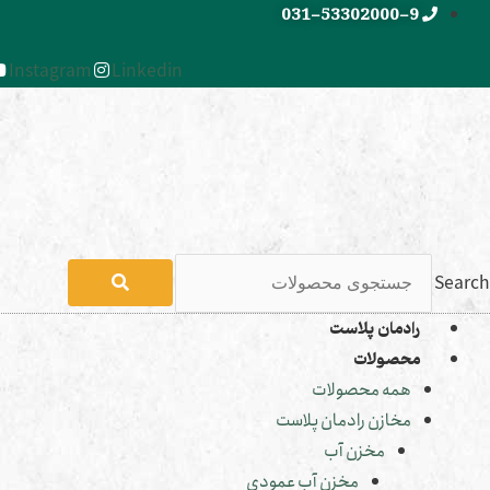
رش
031-53302000-9
ه
Instagram
Linkedin
حتوا
Search
رادمان پلاست
محصولات
همه محصولات
مخازن رادمان پلاست
مخزن آب
مخزن آب عمودی