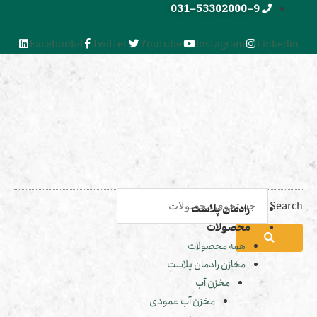
031-53302000-9
Facebook-f
Twitter
Youtube
Instagram
Linked
Sea
رادمان پلاست
محصولات
همه محصولات
مخازن رادمان پلاست
مخزن آب
مخزن آب عمودی