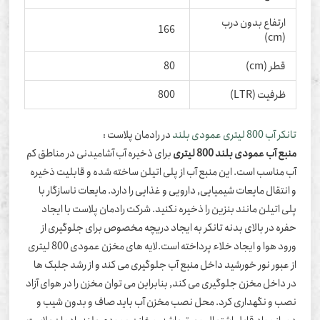
ارتفاع بدون درب
166
(cm)
قطر (cm)
80
ظرفیت (LTR)
800
 آب 800 لیتری عمودی بلند
در رادمان پلاست :
بع آب عمودی بلند 800 لیتری
برای ذخیره آب آشامیدنی در مناطق کم
 مناسب است. این منبع آب از پلی اتیلن ساخته شده و قابلیت ذخیره
انتقال مایعات شیمیایی, دارویی و غذایی را دارد. مایعات ناسازگار با
ی اتیلن مانند بنزین را ذخیره نکنید. شرکت رادمان پلاست با ایجاد
ره در بالای بدنه تانکر به ایجاد دریچه مخصوص برای جلوگیری از
ورود هوا و ایجاد خلاء پرداخته است.لایه های مخزن عمودی 800 لیتری
 عبور نور خورشید داخل منبع آب جلوگیری می کند و از رشد جلبک ها
 داخل مخزن جلوگیری می کند, بنابراین می توان مخزن را در هوای آزاد
ب و نگهداری کرد. محل نصب مخزن آب باید صاف و بدون شیب و