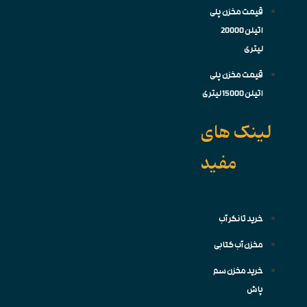
قیمت مخزن پلی
اتیلن 20000
لیتری
قیمت مخزن پلی
اتیلن 15000 لیتری
لینک های
مفید
خرید تانکر آب
مخزن آب کتابی
خرید مخزن سم
پاش