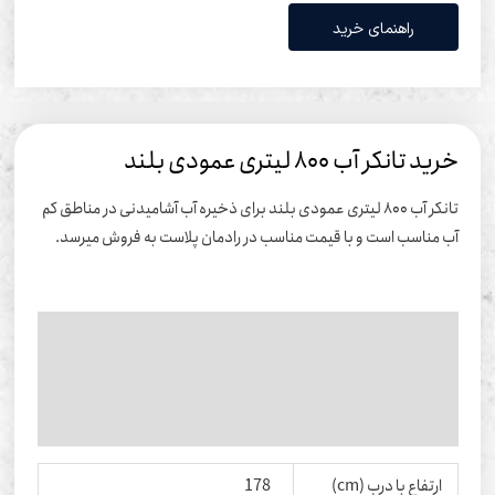
راهنمای خرید
ید تانکر آب 800 لیتری عمودی بلند
تانکر آب 800 لیتری عمودی بلند برای ذخیره آب آشامیدنی در مناطق کم
 مناسب است و با قیمت مناسب در رادمان پلاست به فروش میرسد.
وضیحات
وضیحات تکمیلی
ظرات
ارتفاع با درب (cm)
178