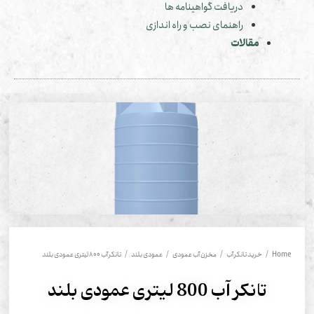
دریافت گواهینامه ها
راهنمای نصب و راه اندازی
مقالات
Hom
/
خرید تانکر آب
/
مخزن آب عمودی
/
عمودی بلند
/ تانکر آب 800 لیتری عمودی بلند
تانکر آب 800 لیتری عمودی بلند