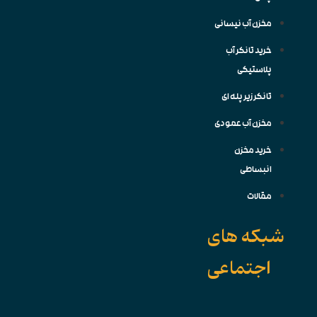
مخزن آب نیسانی
خرید تانکر آب
پلاستیکی
تانکر زیر پله ای
مخزن آب عمودی
خرید مخزن
انبساطی
مقالات
شبکه های
اجتماعی