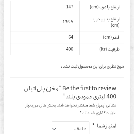
ارتفاع با درب (cm)
147
ارتفاع بدون درب
136.5
(cm)
قطر (cm)
64
ظرفیت (ltr)
400
یچ نظری برای این محصول ثبت نشده
Be the first to review “مخزن پلی اتیلن
400 لیتری عمودی بلند”
نشانی ایمیل شما منتشر نخواهد شد.
بخش‌های موردنیاز
علامت‌گذاری شده‌اند
*
امتیاز شما
*