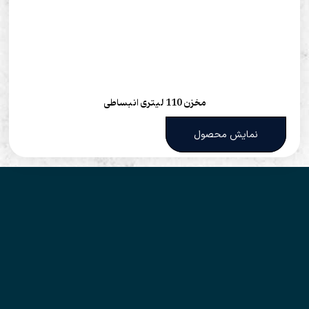
مخزن 110 لیتری انبساطی
نمایش محصول