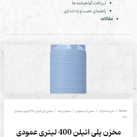
دریافت گواهینامه ها
راهنمای نصب و راه اندازی
مقالات
Hom
/
خرید تانکر آب
/
مخزن آب عمودی
/
عمودی بلند
/ مخزن پلی اتیلن 400 لیتری عمودی
ند
مخزن پلی اتیلن 400 لیتری عمودی