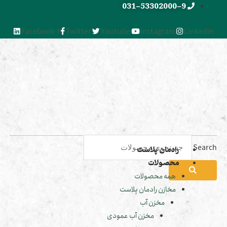
031-53302000-9
Facebook-f
Twitter
Youtube
Instagram
Linked
Sea
رادمان پلاست
محصولات
همه محصولات
مخازن رادمان پلاست
مخزن آب
مخزن آب عمودی