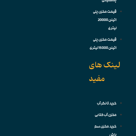
پلاستیکی
قیمت مخزن پلی
اتیلن 20000
لیتری
قیمت مخزن پلی
اتیلن 15000 لیتری
لینک های
مفید
خرید تانکر آب
مخزن آب کتابی
خرید مخزن سم
پاش