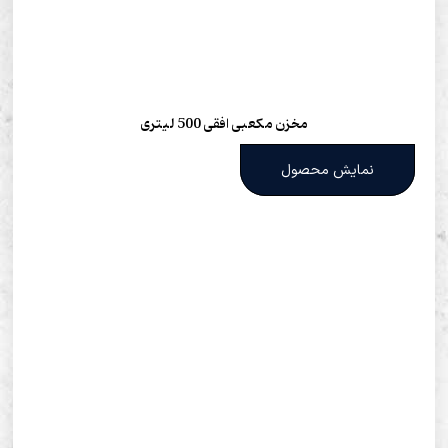
مخزن مکعبی افقی 500 لیتری
نمایش محصول