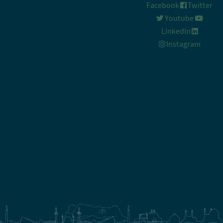
Facebook
Twit
Youtube
Linkedin
Instagram