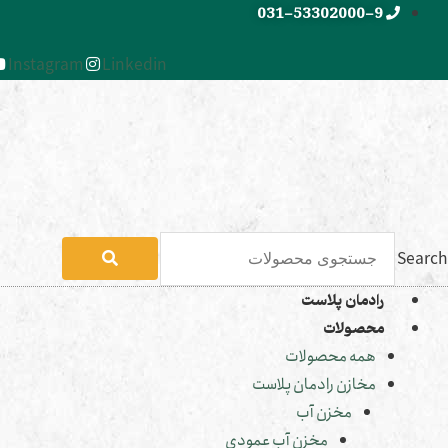
رش
031-53302000-9
ه
Instagram
Linkedin
حتوا
Search
رادمان پلاست
محصولات
همه محصولات
مخازن رادمان پلاست
مخزن آب
مخزن آب عمودی